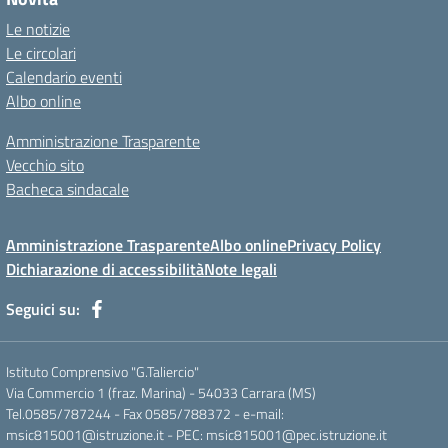
Le notizie
Le circolari
Calendario eventi
Albo online
Amministrazione Trasparente
Vecchio sito
Bacheca sindacale
Amministrazione Trasparente
Albo online
Privacy Policy
Dichiarazione di accessibilità
Note legali
Seguici su:
Istituto Comprensivo "G.Taliercio"
Via Commercio 1 (fraz. Marina) - 54033 Carrara (MS)
Tel.0585/787244 - Fax 0585/788372 - e-mail:
msic815001@istruzione.it - PEC: msic815001@pec.istruzione.it