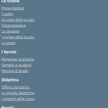
La Scuola
Presentazione
I luoghi
Le carte della scuola
Organizzazione
Le persone
I numeri della scuola
La storia
I Servizi
Personale scolastico
Famiglie e studenti
Percorsi di studio
Didattica
Offerta formativa
Le schede didattiche
I progetti delle classi
Novità