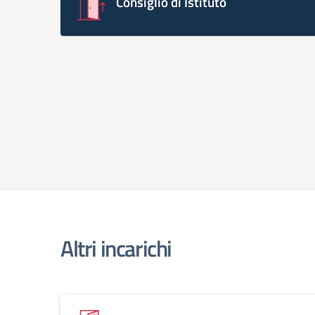
Consiglio di Istituto
Altri incarichi