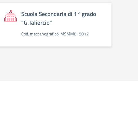
Scuola Secondaria di 1° grado
"G.Taliercio"
Cod. meccanografico: MSMM815012