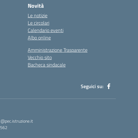
Novità
Le notizie
Le circolari
Calendario eventi
Albo online
Amministrazione Trasparente
Vecchio sito
Bacheca sindacale
Seguici su:
pec.istruzione.it
3562