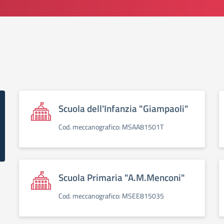
Scuola dell'Infanzia "Giampaoli"
Cod. meccanografico: MSAA81501T
Scuola Primaria "A.M.Menconi"
Cod. meccanografico: MSEE815035