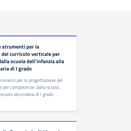
 strumenti per la
del curricolo verticale per
lla scuola dell’infanzia alla
ria di I grado
rumenti per la progettazione del
ale per competenze: dalla scuola
a scuola secondaria di I grado