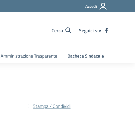
Accedi
Cerca
Seguici su:
Amministrazione Trasparente
Bacheca Sindacale
Stampa / Condividi