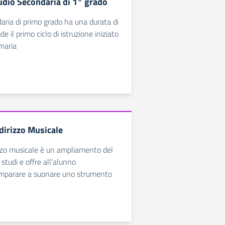
tudio Secondaria di 1° grado
aria di primo grado ha una durata di
e il primo ciclo di istruzione iniziato
imaria
dirizzo Musicale
rizzo musicale è un ampliamento del
studi e offre all’alunno
 imparare a suonare uno strumento