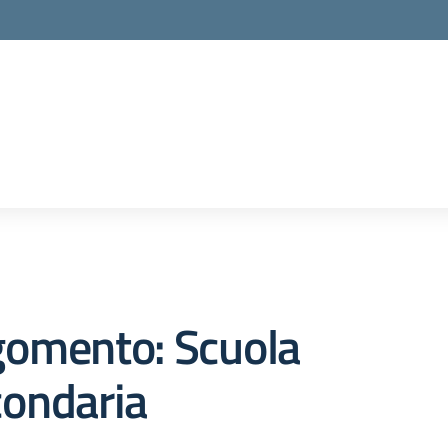
gomento: Scuola
condaria