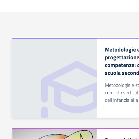
Metodologie e
progettazione 
competenze: da
scuola seconda
Metodologie e st
curricolo vertic
dell’infanzia all