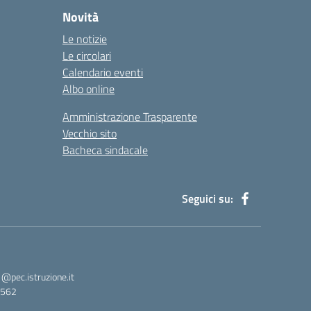
Novità
Le notizie
Le circolari
Calendario eventi
Albo online
Amministrazione Trasparente
Vecchio sito
Bacheca sindacale
Seguici su:
pec.istruzione.it
3562