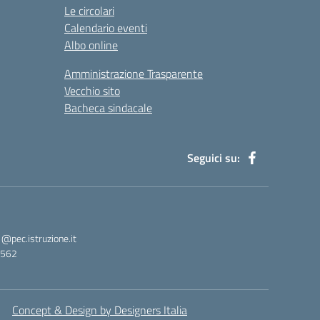
Le circolari
Calendario eventi
Albo online
Amministrazione Trasparente
Vecchio sito
Bacheca sindacale
Seguici su:
pec.istruzione.it
3562
Concept & Design by Designers Italia