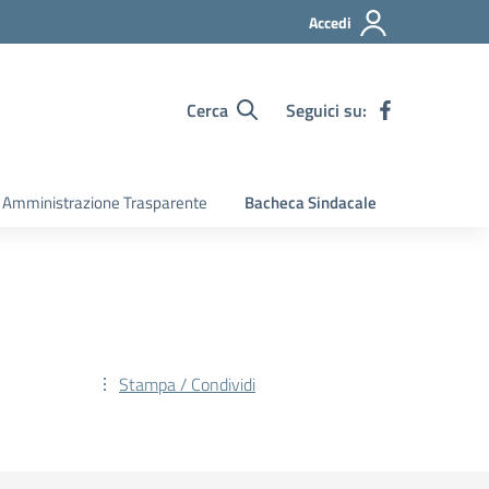
Accedi
Cerca
Seguici su:
Amministrazione Trasparente
Bacheca Sindacale
Stampa / Condividi