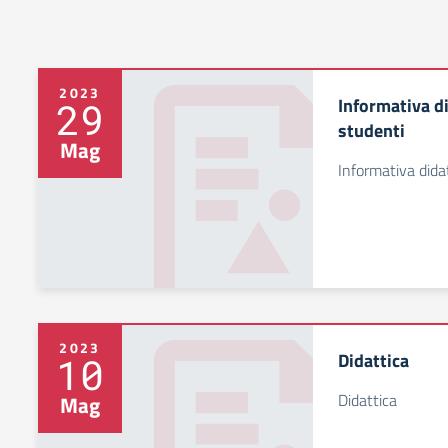
2023
Informativa di
29
studenti
Mag
Informativa dida
2023
Didattica
10
Didattica
Mag