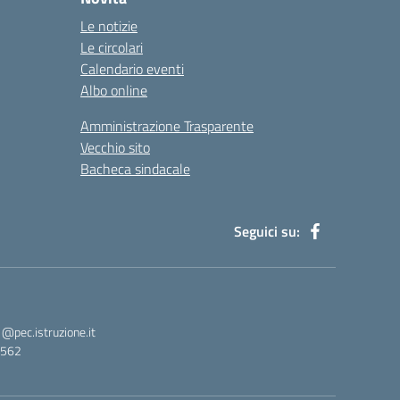
Le notizie
Le circolari
Calendario eventi
Albo online
Amministrazione Trasparente
Vecchio sito
Bacheca sindacale
Seguici su:
pec.istruzione.it
3562