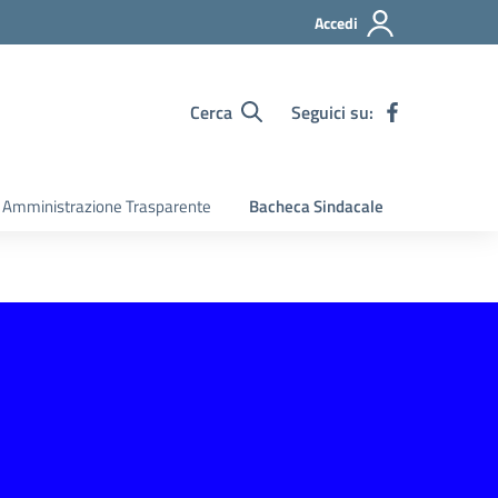
Accedi
Cerca
Seguici su:
Amministrazione Trasparente
Bacheca Sindacale