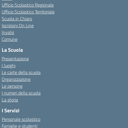
Ufficio Scolastico Regionale
Ufficio Scolastico Territoriale
Scuola in Chiaro
Iscrizioni On Line
Invalsi
Comune
La Scuola
Presentazione
I luoghi
Le carte della scuola
Organizzazione
Le persone
I numeri della scuola
La storia
I Servizi
Personale scolastico
Famiglie e studenti