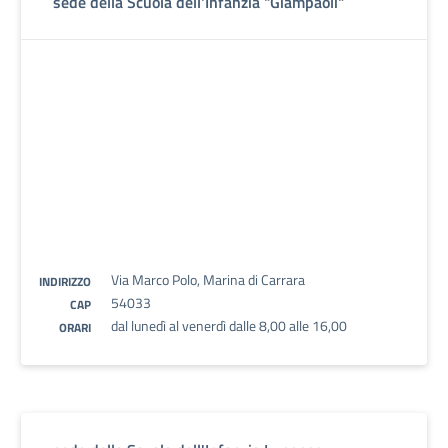
sede della Scuola dell'Infanzia "Giampaoli"
Via Marco Polo, Marina di Carrara
INDIRIZZO
54033
CAP
dal lunedì al venerdì dalle 8,00 alle 16,00
ORARI