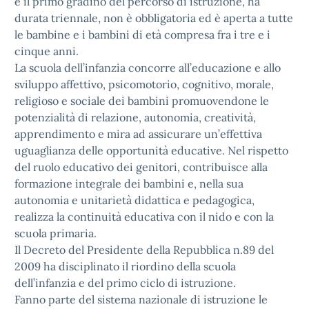
è il primo gradino del percorso di istruzione, ha
durata triennale, non è obbligatoria ed è aperta a tutte
le bambine e i bambini di età compresa fra i tre e i
cinque anni.
La scuola dell’infanzia concorre all’educazione e allo
sviluppo affettivo, psicomotorio, cognitivo, morale,
religioso e sociale dei bambini promuovendone le
potenzialità di relazione, autonomia, creatività,
apprendimento e mira ad assicurare un’effettiva
uguaglianza delle opportunità educative. Nel rispetto
del ruolo educativo dei genitori, contribuisce alla
formazione integrale dei bambini e, nella sua
autonomia e unitarietà didattica e pedagogica,
realizza la continuità educativa con il nido e con la
scuola primaria.
Il
Decreto del Presidente della Repubblica n.89 del
2009
ha disciplinato il riordino della scuola
dell’infanzia e del primo ciclo di istruzione.
Fanno parte del sistema nazionale di istruzione le