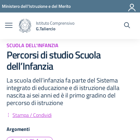
Vai ai contenuti
Vai al menu di navigazione
Vai al footer
Ministero dell'Istruzione e del Merito
Istituto Comprensivo
G.Taliercio
SCUOLA DELL'INFANZIA
Percorsi di studio Scuola
dell’Infanzia
La scuola dell’infanzia fa parte del Sistema
integrato di educazione e di istruzione dalla
nascita ai sei anni ed è il primo gradino del
percorso di istruzione
Stampa / Condividi
Argomenti