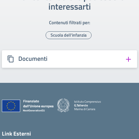
interessarti
Contenuti filtrati per:
Scuola dell'infanzia
Documenti
Istituto Comprensivo
G.Taliercio
Marina di Carrara
Link Esterni