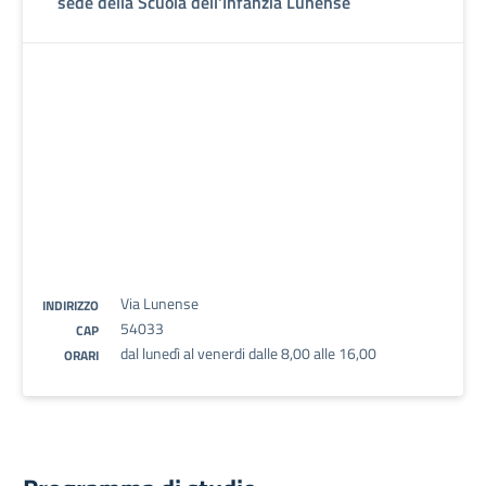
sede della Scuola dell'Infanzia Lunense
Via Lunense
INDIRIZZO
54033
CAP
dal lunedì al venerdi dalle 8,00 alle 16,00
ORARI