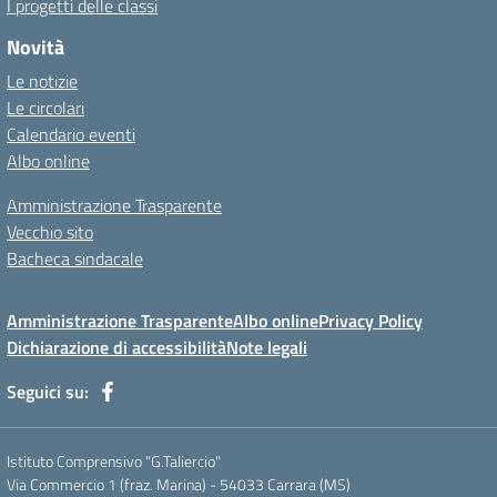
I progetti delle classi
Novità
Le notizie
Le circolari
Calendario eventi
Albo online
Amministrazione Trasparente
Vecchio sito
Bacheca sindacale
Amministrazione Trasparente
Albo online
Privacy Policy
Dichiarazione di accessibilità
Note legali
Seguici su:
Istituto Comprensivo "G.Taliercio"
Via Commercio 1 (fraz. Marina) - 54033 Carrara (MS)