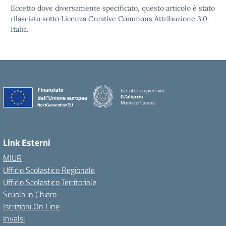
Eccetto dove diversamente specificato, questo articolo è stato
rilasciato sotto Licenza Creative Commons Attribuzione 3.0
Italia.
Istituto Comprensivo
G.Taliercio
Marina di Carrara
Link Esterni
MIUR
Ufficio Scolastico Regionale
Ufficio Scolastico Territoriale
Scuola in Chiaro
Iscrizioni On Line
Invalsi