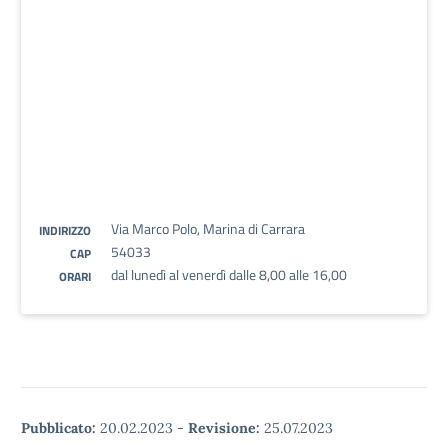
Via Marco Polo, Marina di Carrara
INDIRIZZO
54033
CAP
dal lunedì al venerdì dalle 8,00 alle 16,00
ORARI
Pubblicato:
20.02.2023
-
Revisione:
25.07.2023