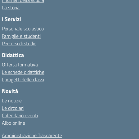
I numeri della scuola
La storia
I Servizi
Personale scolastico
Famiglie e studenti
Percorsi di studio
Didattica
Offerta formativa
Le schede didattiche
I progetti delle classi
Novità
Le notizie
Le circolari
Calendario eventi
Albo online
Amministrazione Trasparente