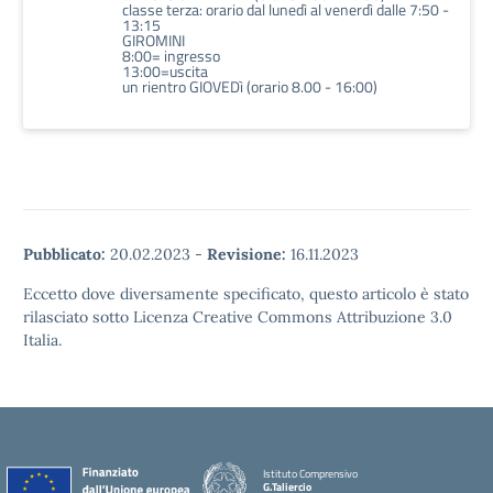
classe terza: orario dal lunedì al venerdì dalle 7:50 -
13:15
GIROMINI
8:00= ingresso
13:00=uscita
un rientro GIOVEDì (orario 8.00 - 16:00)
Pubblicato:
20.02.2023
-
Revisione:
16.11.2023
Eccetto dove diversamente specificato, questo articolo è stato
rilasciato sotto Licenza Creative Commons Attribuzione 3.0
Italia.
Istituto Comprensivo
G.Taliercio