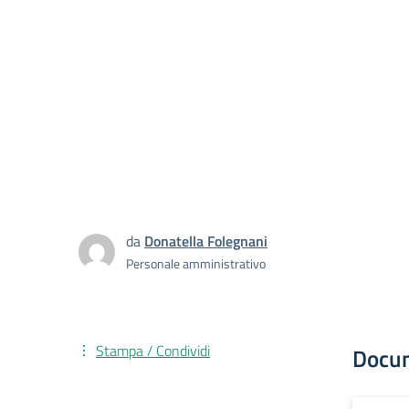
da
Donatella Folegnani
Personale amministrativo
Stampa / Condividi
Docu