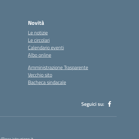
Novità
Le notizie
Le circolari
Calendario eventi
Albo online
Amministrazione Trasparente
Vecchio sito
Bacheca sindacale
Seguici su:
pec.istruzione.it