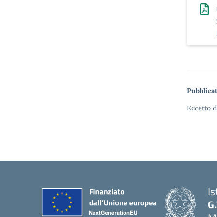
Pubblicat
Eccetto d
Is
G.