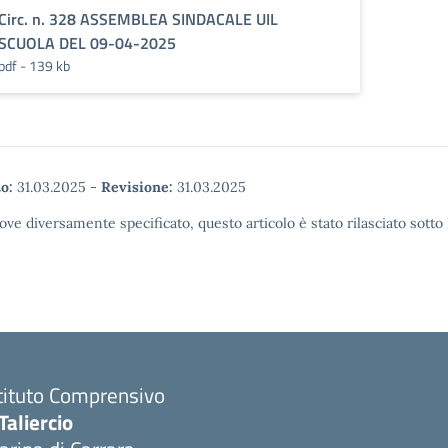
Circ. n. 328 ASSEMBLEA SINDACALE UIL
SCUOLA DEL 09-04-2025
pdf - 139 kb
o:
31.03.2025
-
Revisione:
31.03.2025
ove diversamente specificato, questo articolo è stato rilasciato sott
tituto Comprensivo
Taliercio