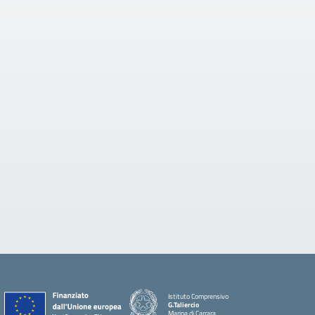
Istituto Comprensivo
G.Taliercio
Marina di Carrara