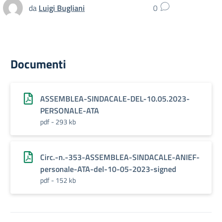
da
Luigi Bugliani
0
Documenti
ASSEMBLEA-SINDACALE-DEL-10.05.2023-
PERSONALE-ATA
pdf - 293 kb
Circ.-n.-353-ASSEMBLEA-SINDACALE-ANIEF-
personale-ATA-del-10-05-2023-signed
pdf - 152 kb