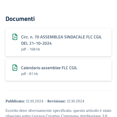
Documenti
Circ. n. 70 ASSEMBLEA SINDACALE FLC CGIL
DEL 21-10-2024
pdf - 168 kb
Calendario assemblee FLC CGIL
pdf - 81 kb
Pubblicato:
12.10.2024
-
Revisione:
12.10.2024
Eccetto dove diversamente specificato, questo articolo è stato
rilasciato sotto Licenza Creative Commons Attribuzione 3.0