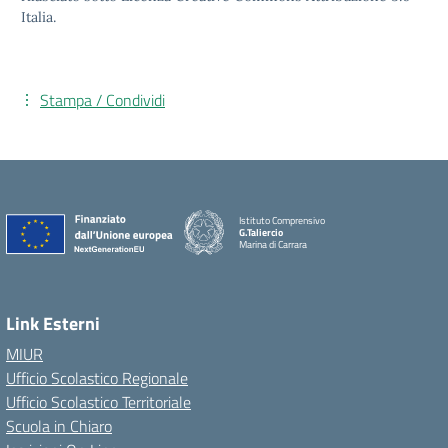
Italia.
Stampa / Condividi
Istituto Comprensivo
G.Taliercio
Marina di Carrara
Link Esterni
MIUR
Ufficio Scolastico Regionale
Ufficio Scolastico Territoriale
Scuola in Chiaro