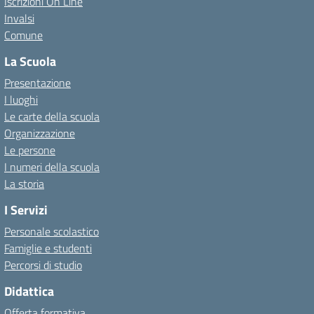
Iscrizioni On Line
Invalsi
Comune
La Scuola
Presentazione
I luoghi
Le carte della scuola
Organizzazione
Le persone
I numeri della scuola
La storia
I Servizi
Personale scolastico
Famiglie e studenti
Percorsi di studio
Didattica
Offerta formativa