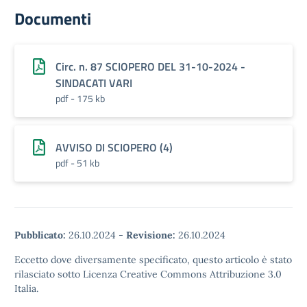
Documenti
Circ. n. 87 SCIOPERO DEL 31-10-2024 -
SINDACATI VARI
pdf - 175 kb
AVVISO DI SCIOPERO (4)
pdf - 51 kb
Pubblicato:
26.10.2024
-
Revisione:
26.10.2024
Eccetto dove diversamente specificato, questo articolo è stato
rilasciato sotto Licenza Creative Commons Attribuzione 3.0
Italia.