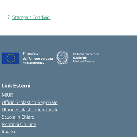
Stampa / Condividi
Istituto Comprensivo
G.Taliercio
Marina di Carrara
Link Esterni
MIUR
Ufficio Scolastico Regionale
Ufficio Scolastico Territoriale
Scuola in Chiaro
Iscrizioni On Line
Invalsi