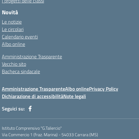
I progetti delle classi
Novità
Le notizie
Le circolari
Calendario eventi
Albo online
Amministrazione Trasparente
Vecchio sito
Bacheca sindacale
Amministrazione Trasparente
Albo online
Privacy Policy
Dichiarazione di accessibilità
Note legali
Seguici su:
Istituto Comprensivo "G.Taliercio"
Via Commercio 1 (fraz. Marina) - 54033 Carrara (MS)