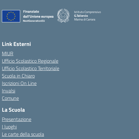
Istituto Comprensivo
G.Taliercio
Marina di Carrara
Link Esterni
MIUR
Ufficio Scolastico Regionale
Ufficio Scolastico Territoriale
Scuola in Chiaro
Iscrizioni On Line
Invalsi
Comune
La Scuola
Presentazione
I luoghi
Le carte della scuola