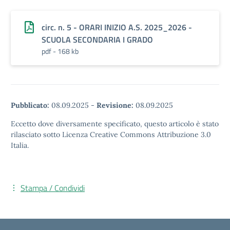
circ. n. 5 - ORARI INIZIO A.S. 2025_2026 -
SCUOLA SECONDARIA I GRADO
pdf - 168 kb
Pubblicato:
08.09.2025
-
Revisione:
08.09.2025
Eccetto dove diversamente specificato, questo articolo è stato
rilasciato sotto Licenza Creative Commons Attribuzione 3.0
Italia.
Stampa / Condividi