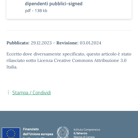
dipendenti pubblici-signed
pdf - 138 kb
Pubblicato:
29.12.2023
-
Revisione:
03.01.2024
Eccetto dove diversamente specificato, questo articolo è stato
rilasciato sotto Licenza Creative Commons Attribuzione 3.0
Italia.
Stampa / Condividi
Istituto Comprensivo
G.Taliercio
Marina di Carrara