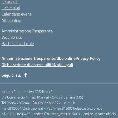
Le notizie
Le circolari
Calendario eventi
Albo online
Amministrazione Trasparente
Vecchio sito
Bacheca sindacale
Amministrazione Trasparente
Albo online
Privacy Policy
Dichiarazione di accessibilità
Note legali
Seguici su:
Istituto Comprensivo "G.Taliercio"
Via Commercio 1 (fraz. Marina) - 54033 Carrara (MS)
Tel.0585/787244 - Fax 0585/788372 - e-mail:
msic815001@istruzione.it - PEC: msic815001@pec.istruzione.it
c.f.: 91019490456 - codice IPA: istsc_msic815001 - codice univoco ufficio: