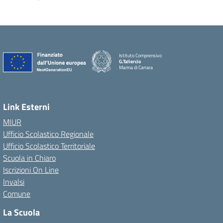
Istituto Comprensivo
G.Taliercio
Marina di Carrara
Link Esterni
MIUR
Ufficio Scolastico Regionale
Ufficio Scolastico Territoriale
Scuola in Chiaro
Iscrizioni On Line
Invalsi
Comune
La Scuola