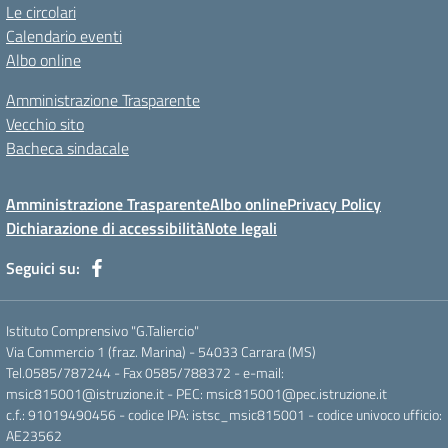
Le circolari
Calendario eventi
Albo online
Amministrazione Trasparente
Vecchio sito
Bacheca sindacale
Amministrazione Trasparente
Albo online
Privacy Policy
Dichiarazione di accessibilità
Note legali
Seguici su:
Istituto Comprensivo "G.Taliercio"
Via Commercio 1 (fraz. Marina) - 54033 Carrara (MS)
Tel.0585/787244 - Fax 0585/788372 - e-mail:
msic815001@istruzione.it - PEC: msic815001@pec.istruzione.it
c.f.: 91019490456 - codice IPA: istsc_msic815001 - codice univoco ufficio:
AE23562