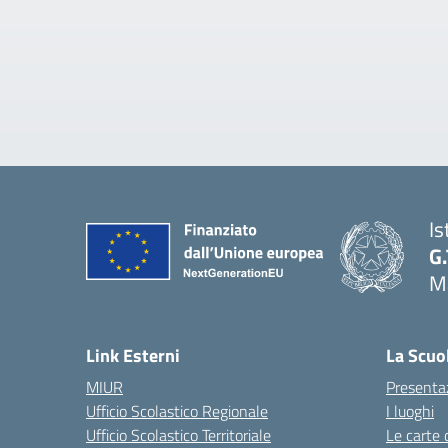
Is
G.
Ma
Link Esterni
La Scuo
MIUR
Presenta
Ufficio Scolastico Regionale
I luoghi
Ufficio Scolastico Territoriale
Le carte 