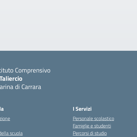
tituto Comprensivo
Taliercio
rina di Carrara
la
I Servizi
zione
Personale scolastico
Famiglie e studenti
della scuola
Percorsi di studio