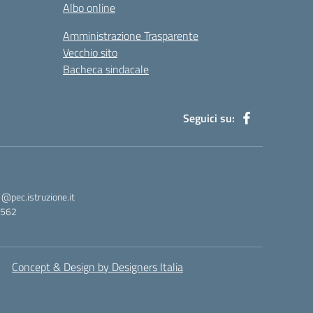
Albo online
Amministrazione Trasparente
Vecchio sito
Bacheca sindacale
Seguici su:
pec.istruzione.it
3562
Concept & Design by Designers Italia