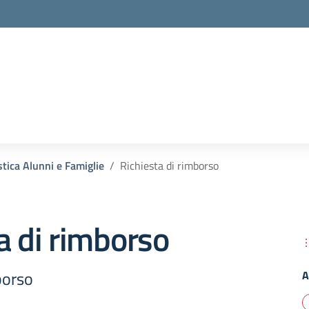
tica Alunni e Famiglie
Richiesta di rimborso
a di rimborso
borso
A