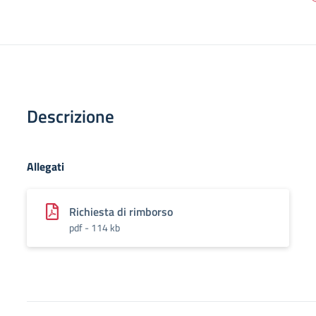
Descrizione
Allegati
Richiesta di rimborso
pdf - 114 kb