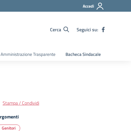
Accedi
Cerca
Seguici su:
Amministrazione Trasparente
Bacheca Sindacale
Stampa / Condividi
rgomenti
Genitori