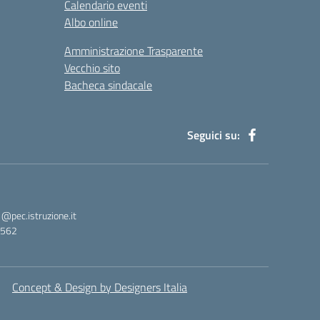
Calendario eventi
Albo online
Amministrazione Trasparente
Vecchio sito
Bacheca sindacale
Seguici su:
pec.istruzione.it
3562
Concept & Design by Designers Italia