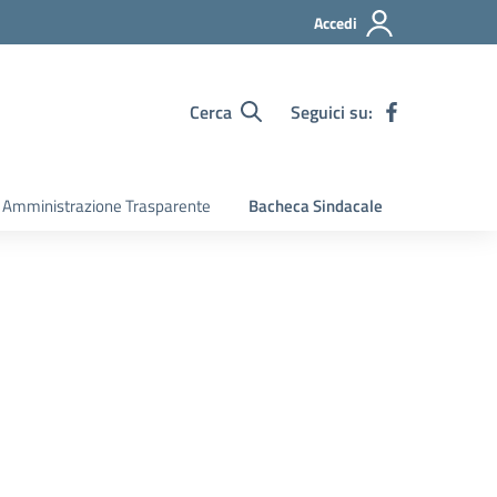
Accedi
Cerca
Seguici su:
Amministrazione Trasparente
Bacheca Sindacale