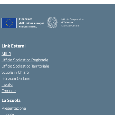
Istituto Comprensivo
G.Taliercio
Marina di Carrara
Link Esterni
MIUR
Ufficio Scolastico Regionale
Ufficio Scolastico Territoriale
Scuola in Chiaro
Iscrizioni On Line
Invalsi
Comune
La Scuola
Presentazione
I luoghi