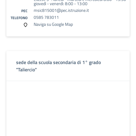
giovedì - venerdì: 8:00 - 13:00
msic815001@pec.istruzione.it
PEC
0585 783011
TELEFONO
Naviga su Google Map
sede della scuola secondaria di 1° grado
"Taliercio"