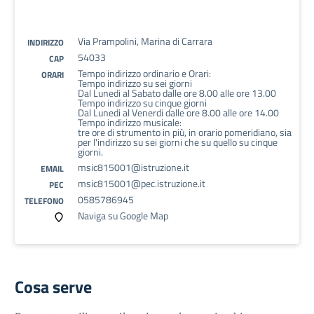
Via Prampolini, Marina di Carrara
INDIRIZZO
54033
CAP
Tempo indirizzo ordinario e Orari:
ORARI
Tempo indirizzo su sei giorni
Dal Lunedi al Sabato dalle ore 8.00 alle ore 13.00
Tempo indirizzo su cinque giorni
Dal Lunedi al Venerdi dalle ore 8.00 alle ore 14.00
Tempo indirizzo musicale:
tre ore di strumento in più, in orario pomeridiano, sia
per l'indirizzo su sei giorni che su quello su cinque
giorni.
msic815001@istruzione.it
EMAIL
msic815001@pec.istruzione.it
PEC
0585786945
TELEFONO
Naviga su Google Map
Cosa serve