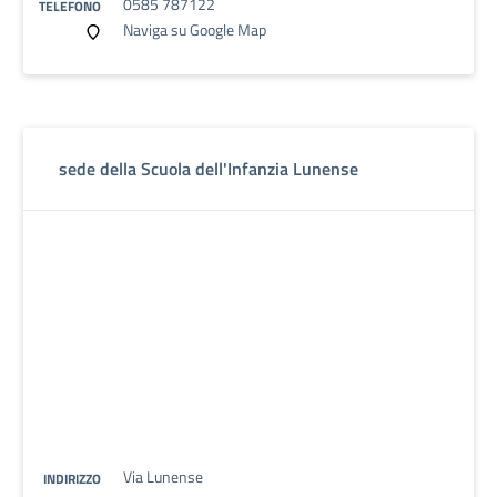
0585 787122
TELEFONO
Naviga su Google Map
sede della Scuola dell'Infanzia Lunense
Via Lunense
INDIRIZZO