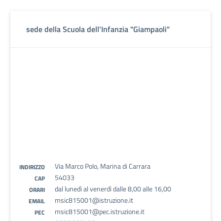
sede della Scuola dell'Infanzia "Giampaoli"
Via Marco Polo, Marina di Carrara
INDIRIZZO
54033
CAP
dal lunedì al venerdì dalle 8,00 alle 16,00
ORARI
msic815001@istruzione.it
EMAIL
msic815001@pec.istruzione.it
PEC