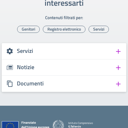
interessarti
Contenuti filtrati per:
Genitori
Registro elettronico
Servizi
Servizi
Notizie
Documenti
Istituto Comprensivo
G.Taliercio