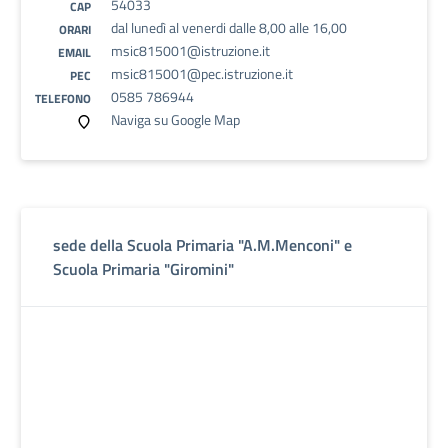
54033
CAP
dal lunedì al venerdi dalle 8,00 alle 16,00
ORARI
msic815001@istruzione.it
EMAIL
msic815001@pec.istruzione.it
PEC
0585 786944
TELEFONO
Naviga su Google Map
sede della Scuola Primaria "A.M.Menconi" e
Scuola Primaria "Giromini"