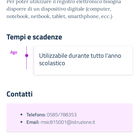
Per poter utilizzare il registro elettronico bisogna
disporre di un dispositivo digitale (computer,
notebook, netbook, tablet, smarthphone, ecc.)
Tempi e scadenze
Ago
Utilizzabile durante tutto l'anno
scolastico
Contatti
Telefono:
0585/788353
Email:
msic815001@istruzione.it