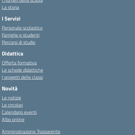
I numeri della scuola
La storia
I Servizi
Personale scolastico
Famiglie e studenti
Percorsi di studio
Didattica
Offerta formativa
Le schede didattiche
I progetti delle classi
Novità
Le notizie
Le circolari
Calendario eventi
Albo online
Amministrazione Trasparente