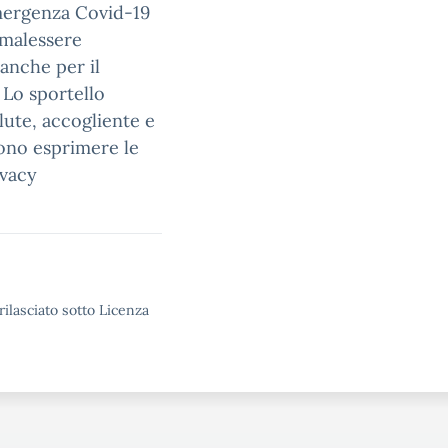
emergenza Covid-19
 malessere
 anche per il
 Lo sportello
lute, accogliente e
sono esprimere le
ivacy
rilasciato sotto Licenza