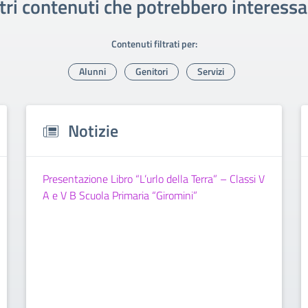
tri contenuti che potrebbero interessa
Contenuti filtrati per:
Alunni
Genitori
Servizi
Notizie
Presentazione Libro “L’urlo della Terra” – Classi V
A e V B Scuola Primaria “Giromini”