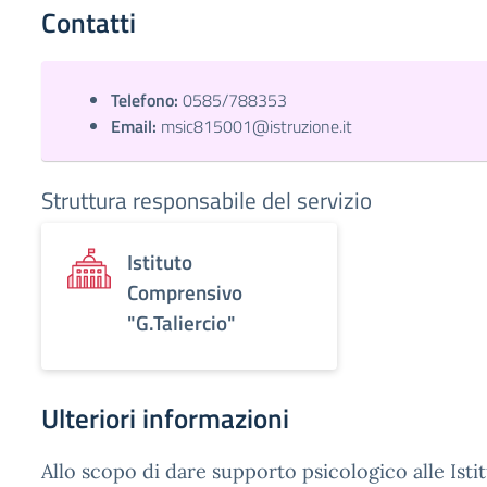
Contatti
Telefono:
0585/788353
Email:
msic815001@istruzione.it
Struttura responsabile del servizio
Istituto
Comprensivo
"G.Taliercio"
Ulteriori informazioni
Allo scopo di dare supporto psicologico alle Isti