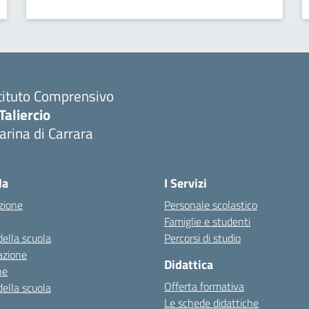
tituto Comprensivo
Taliercio
rina di Carrara
la
I Servizi
zione
Personale scolastico
Famiglie e studenti
della scuola
Percorsi di studio
azione
Didattica
ne
Offerta formativa
della scuola
Le schede didattiche