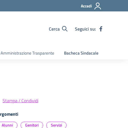
Accedi
Cerca
Seguici su:
Amministrazione Trasparente
Bacheca Sindacale
Stampa / Condividi
rgomenti
Alunni
Genitori
Servizi