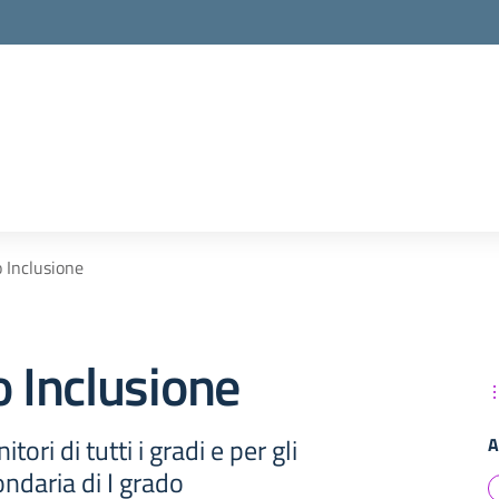
o Inclusione
o Inclusione
tori di tutti i gradi e per gli
A
ondaria di I grado