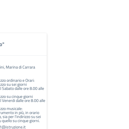
o"
ni, Marina di Carrara
zzo ordinario e Orari:
zzo su sei giorni
l Sabato dalle ore 8.00 alle
zzo su cinque giorni
l Venerdi dalle ore 8.00 alle
izzo musicale:
trumento in più, in orario
 sia per l'indirizzo su sei
u quello su cinque giorni.
@istruzione.it