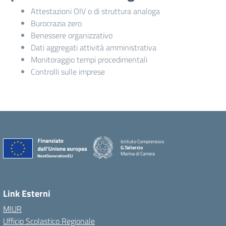
Attestazioni OIV o di struttura analoga
Burocrazia zero
Benessere organizzativo
Dati aggregati attività amministrativa
Monitoraggio tempi procedimentali
Controlli sulle imprese
Istituto Comprensivo
G.Taliercio
Marina di Carrara
Link Esterni
MIUR
Ufficio Scolastico Regionale