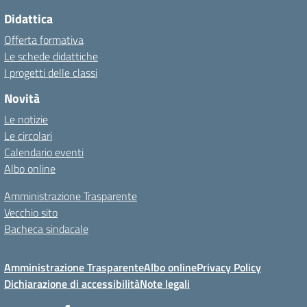
Didattica
Offerta formativa
Le schede didattiche
I progetti delle classi
Novità
Le notizie
Le circolari
Calendario eventi
Albo online
Amministrazione Trasparente
Vecchio sito
Bacheca sindacale
Amministrazione Trasparente
Albo online
Privacy Policy
Dichiarazione di accessibilità
Note legali