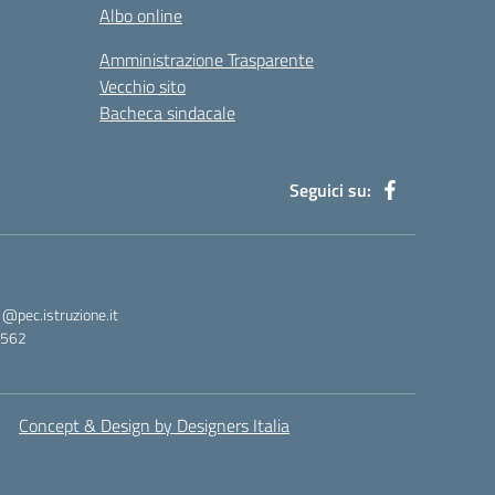
Albo online
Amministrazione Trasparente
Vecchio sito
Bacheca sindacale
Seguici su:
pec.istruzione.it
3562
Concept & Design by Designers Italia