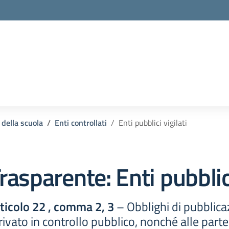
 della scuola
Enti controllati
Enti pubblici vigilati
rasparente:
Enti pubblici
rticolo 22 , comma 2, 3
– Obblighi di pubblicazi
o privato in controllo pubblico, nonché alle parte