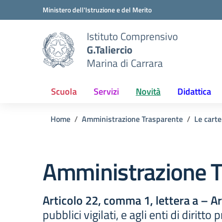
Vai ai contenuti
Vai al menu di navigazione
Vai al footer
Ministero dell'Istruzione e del Merito
Istituto Comprensivo
G.Taliercio
Marina di Carrara
Scuola
Servizi
Novità
Didattica
Home
Amministrazione Trasparente
Le carte
Amministrazione T
Articolo 22, comma 1, lettera a – A
pubblici vigilati, e agli enti di diritt