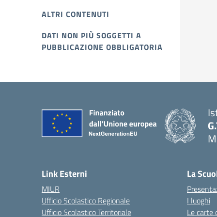
ALTRI CONTENUTI
DATI NON PIÙ SOGGETTI A
PUBBLICAZIONE OBBLIGATORIA
Is
G.
Ma
Link Esterni
La Scuo
MIUR
Presenta
Ufficio Scolastico Regionale
I luoghi
Ufficio Scolastico Territoriale
Le carte 