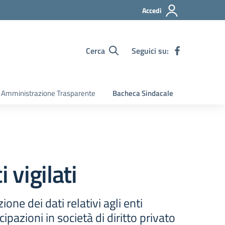
Accedi
Cerca
Seguici su:
Amministrazione Trasparente
Bacheca Sindacale
 vigilati
one dei dati relativi agli enti
cipazioni in società di diritto privato