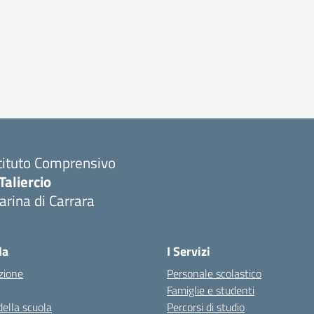
tituto Comprensivo
Taliercio
rina di Carrara
la
I Servizi
zione
Personale scolastico
Famiglie e studenti
della scuola
Percorsi di studio