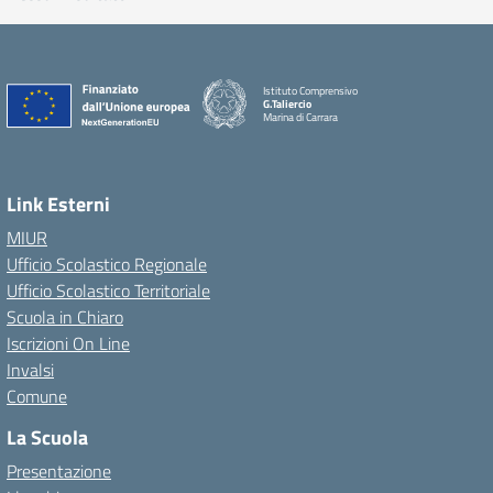
Istituto Comprensivo
G.Taliercio
Marina di Carrara
Link Esterni
MIUR
Ufficio Scolastico Regionale
Ufficio Scolastico Territoriale
Scuola in Chiaro
Iscrizioni On Line
Invalsi
Comune
La Scuola
Presentazione