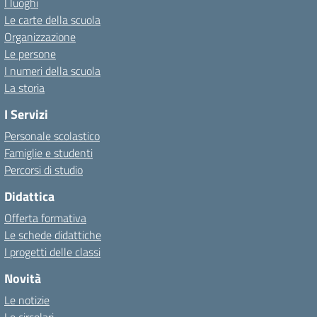
I luoghi
Le carte della scuola
Organizzazione
Le persone
I numeri della scuola
La storia
I Servizi
Personale scolastico
Famiglie e studenti
Percorsi di studio
Didattica
Offerta formativa
Le schede didattiche
I progetti delle classi
Novità
Le notizie