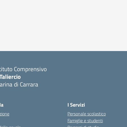
tituto Comprensivo
Taliercio
rina di Carrara
la
I Servizi
zione
Personale scolastico
Famiglie e studenti