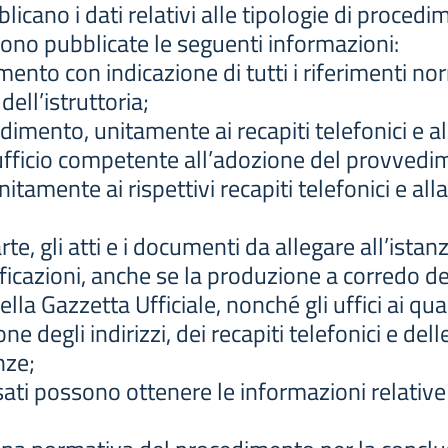
icano i dati relativi alle tipologie di proced
ono pubblicate le seguenti informazioni:
nto con indicazione di tutti i riferimenti norm
dell’istruttoria;
dimento, unitamente ai recapiti telefonici e al
’ufficio competente all’adozione del provvedim
itamente ai rispettivi recapiti telefonici e all
rte, gli atti e i documenti da allegare all’ista
ificazioni, anche se la produzione a corredo de
lla Gazzetta Ufficiale, nonché gli uffici ai qual
e degli indirizzi, dei recapiti telefonici e dell
nze;
ssati possono ottenere le informazioni relative