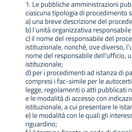
1. Le pubbliche amministrazioni pubbl
ciascuna tipologia di procedimento s
a) una breve descrizione del procedime
b) l’unità organizzativa responsabile 
c) il nome del responsabile del proce
istituzionale, nonché, ove diverso, l
nome del responsabile dell’ufficio, un
istituzionale;
d) per i procedimenti ad istanza di pa
compresi i fac-simile per le autocert
legge, regolamenti o atti pubblicati ne
e le modalità di accesso con indicazion
istituzionale, a cui presentare le ista
e) le modalità con le quali gli intere
riguardino;