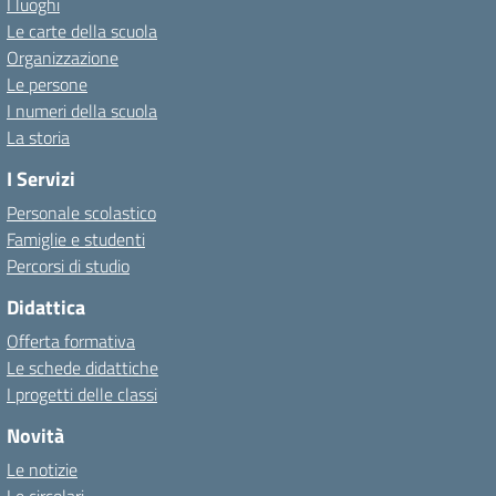
I luoghi
Le carte della scuola
Organizzazione
Le persone
I numeri della scuola
La storia
I Servizi
Personale scolastico
Famiglie e studenti
Percorsi di studio
Didattica
Offerta formativa
Le schede didattiche
I progetti delle classi
Novità
Le notizie