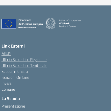
Istituto Comprensivo
G.Taliercio
Marina di Carrara
Link Esterni
MIUR
Ufficio Scolastico Regionale
Ufficio Scolastico Territoriale
Scuola in Chiaro
Iscrizioni On Line
Invalsi
Comune
La Scuola
Presentazione