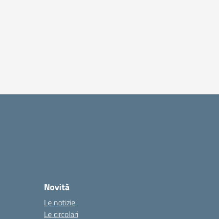
Novità
Le notizie
Le circolari