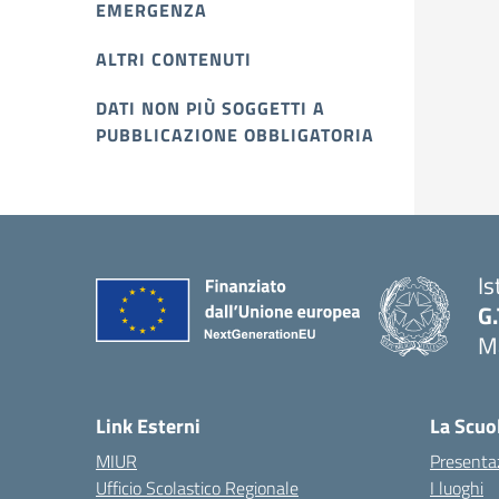
EMERGENZA
ALTRI CONTENUTI
DATI NON PIÙ SOGGETTI A
PUBBLICAZIONE OBBLIGATORIA
Is
G.
Ma
Link Esterni
La Scuo
MIUR
Presenta
Ufficio Scolastico Regionale
I luoghi