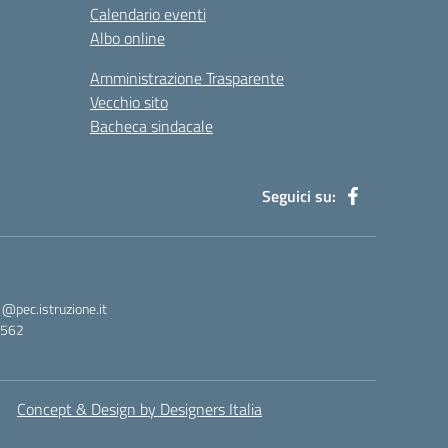
Calendario eventi
Albo online
Amministrazione Trasparente
Vecchio sito
Bacheca sindacale
Seguici su:
pec.istruzione.it
3562
Concept & Design by Designers Italia