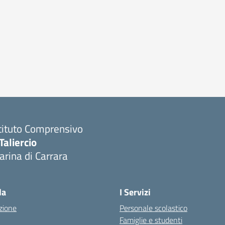
tituto Comprensivo
Taliercio
rina di Carrara
la
I Servizi
zione
Personale scolastico
Famiglie e studenti