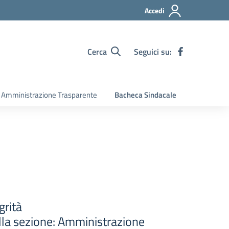
Accedi
Cerca
Seguici su:
Amministrazione Trasparente
Bacheca Sindacale
grità
ella sezione: Amministrazione