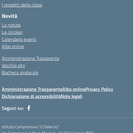
I progetti delle classi
Novità
Le notizie
Le circolari
Calendario eventi
Albo online
Amministrazione Trasparente
Vecchio sito
Bacheca sindacale
Amministrazione Trasparente
Albo online
Privacy Policy
Dichiarazione di accessibilità
Note legali
Seguici su:
Istituto Comprensivo "G.Taliercio"
Via Commercio 1 (fraz. Marina) - 54033 Carrara (MS)