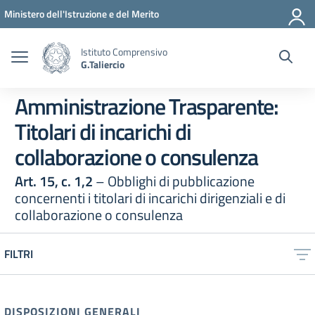
Vai ai contenuti
Vai al menu di navigazione
Vai al footer
Ministero dell'Istruzione e del Merito
Istituto Comprensivo
G.Taliercio
Amministrazione Trasparente:
Titolari di incarichi di
collaborazione o consulenza
Art. 15, c. 1,2
– Obblighi di pubblicazione
concernenti i titolari di incarichi dirigenziali e di
collaborazione o consulenza
FILTRI
DISPOSIZIONI GENERALI