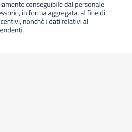
ediamente conseguibile dal personale
essorio, in forma aggregata, al fine di
centivi, nonché i dati relativi al
pendenti.