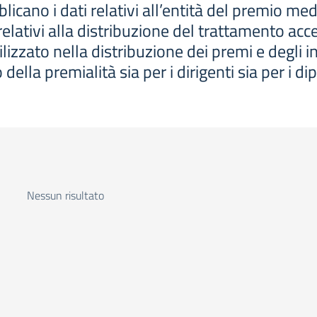
licano i dati relativi all’entità del premio m
 relativi alla distribuzione del trattamento acc
ilizzato nella distribuzione dei premi e degli in
 della premialità sia per i dirigenti sia per i di
Nessun risultato