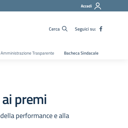
Accedi
Cerca
Seguici su:
Amministrazione Trasparente
Bacheca Sindacale
i ai premi
e della performance e alla