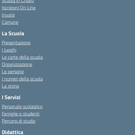
Scuola in Chiaro
Iscrizioni On Line
Invalsi
Comune
La Scuola
Presentazione
I luoghi
Le carte della scuola
Organizzazione
Le persone
I numeri della scuola
La storia
I Servizi
Personale scolastico
Famiglie e studenti
Percorsi di studio
Didattica