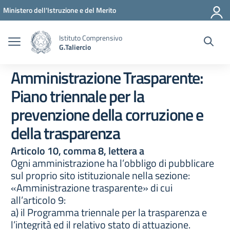
Vai ai contenuti
Vai al menu di navigazione
Vai al footer
Ministero dell'Istruzione e del Merito
Istituto Comprensivo
G.Taliercio
Amministrazione Trasparente:
Piano triennale per la
prevenzione della corruzione e
della trasparenza
Articolo 10, comma 8, lettera a
Ogni amministrazione ha l’obbligo di pubblicare
sul proprio sito istituzionale nella sezione:
«Amministrazione trasparente» di cui
all’articolo 9:
a) il Programma triennale per la trasparenza e
l’integrità ed il relativo stato di attuazione.