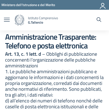
Vai ai contenuti
Vai al menu di navigazione
Vai al footer
Ministero dell'Istruzione e del Merito
Istituto Comprensivo
G.Taliercio
Amministrazione Trasparente:
Telefono e posta elettronica
Art. 13, c. 1 lett. d
– Obblighi di pubblicazione
concernenti l’organizzazione delle pubbliche
amministrazioni
1. Le pubbliche amministrazioni pubblicano e
aggiornano le informazioni e i dati concernenti la
propria organizzazione, corredati dai documenti
anche normativi di riferimento. Sono pubblicati,
tra gli altri, i dati relativi:
d) all’elenco dei numeri di telefono nonché delle
caselle di posta elettronica istituzionali e delle