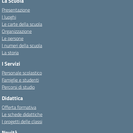
La Scuola
Presentazione
I luoghi
Le carte della scuola
Organizzazione
Le persone
I numeri della scuola
La storia
I Servizi
Personale scolastico
Famiglie e studenti
Percorsi di studio
Didattica
Offerta formativa
Le schede didattiche
I progetti delle classi
Novità