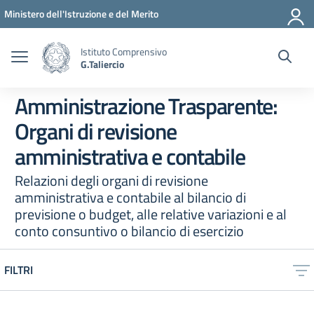
Vai ai contenuti
Vai al menu di navigazione
Vai al footer
Ministero dell'Istruzione e del Merito
Istituto Comprensivo
G.Taliercio
Amministrazione Trasparente:
Organi di revisione
amministrativa e contabile
Relazioni degli organi di revisione
amministrativa e contabile al bilancio di
previsione o budget, alle relative variazioni e al
conto consuntivo o bilancio di esercizio
FILTRI