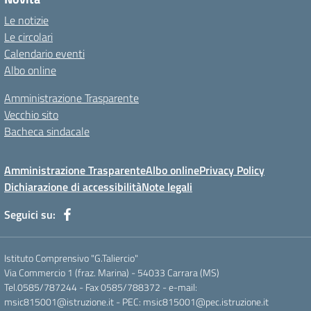
Le notizie
Le circolari
Calendario eventi
Albo online
Amministrazione Trasparente
Vecchio sito
Bacheca sindacale
Amministrazione Trasparente
Albo online
Privacy Policy
Dichiarazione di accessibilità
Note legali
Seguici su:
Istituto Comprensivo "G.Taliercio"
Via Commercio 1 (fraz. Marina) - 54033 Carrara (MS)
Tel.0585/787244 - Fax 0585/788372 - e-mail:
msic815001@istruzione.it - PEC: msic815001@pec.istruzione.it