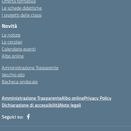
Offerta formativa
Le schede didattiche
I progetti delle classi
Novità
Le notizie
Le circolari
Calendario eventi
Albo online
Amministrazione Trasparente
Vecchio sito
Bacheca sindacale
Amministrazione Trasparente
Albo online
Privacy Policy
Dichiarazione di accessibilità
Note legali
Seguici su: